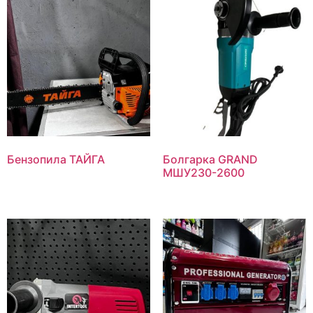
Бензопила ТАЙГА
Болгарка GRAND
МШУ230-2600