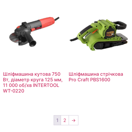
Шліфмашина кутова 750
Шліфмашина стрічкова
Вт, діаметр круга 125 мм,
Pro Craft PBS1600
11 000 об/хв INTERTOOL
WT-0220
1
2
→