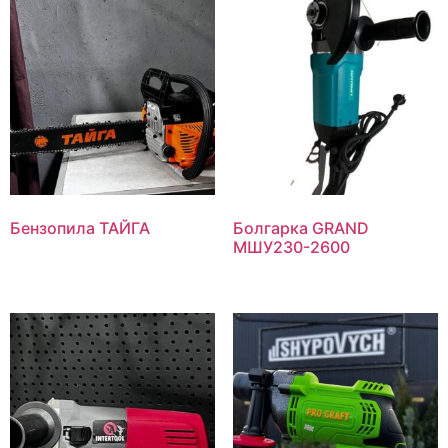
Бензопила ТАЙГА
Болгарка GRAND
МШУ230-2600