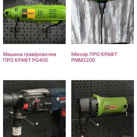
Машина гравіровочна
Міксер ПРО КРАФТ
ПРО КРАФТ PG400
РММ2200