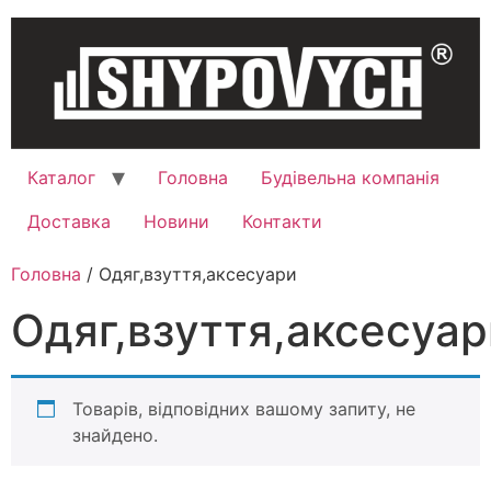
Каталог
Головна
Будівельна компанія
Доставка
Новини
Контакти
Головна
/ Одяг,взуття,аксесуари
Одяг,взуття,аксесуар
Товарів, відповідних вашому запиту, не
знайдено.