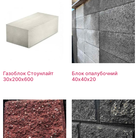
Газоблок Стоунлайт
Блок опалубочний
30х200х600
40х40х20