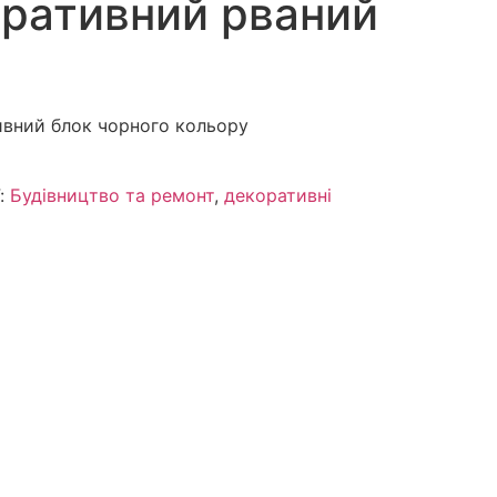
оративний рваний
ивний блок чорного кольору
ї:
Будівництво та ремонт
,
декоративні