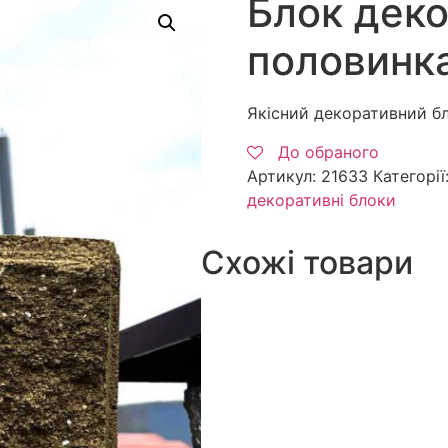
Блок дек
половинк
Якісний декоративний бл
До обраного
Артикул:
21633
Категорії
декоративні блоки
Схожі товари