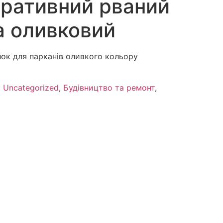
оративний рваний
а оливковий
ок для парканів оливкого кольору
:
Uncategorized
,
Будівництво та ремонт
,