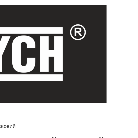
вковий