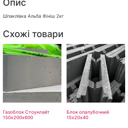
Опис
Шпаклівка Альба Фініш 2кг
Схожі товари
Газоблок Стоунлайт
Блок опалубочний
150х200х600
15х20х40