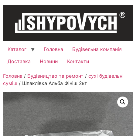
Каталог
Головна
Будівельна компанія
Доставка
Новини
Контакти
Головна
/
Будівництво та ремонт
/
сухі будівельні
суміш
/ Шпаклівка Альба Фініш 2кг