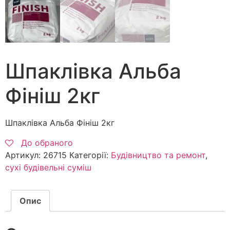
Шпаклівка Альба
Фініш 2кг
Шпаклівка Альба Фініш 2кг
До обраного
Артикул:
26715
Категорії:
Будівництво та ремонт
,
сухі будівельні суміш
Опис