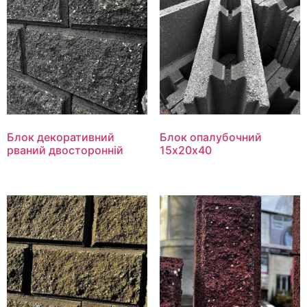
Блок декоративний
Блок опалубочний
рваний двосторонній
15х20х40