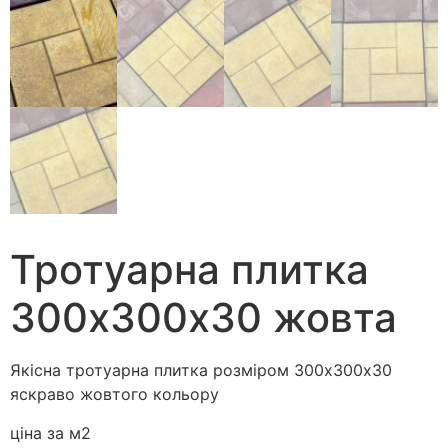
Тротуарна плитка
300х300х30 жовта
Якісна тротуарна плитка розміром 300х300х30
яскраво жовтого кольору
ціна за м2